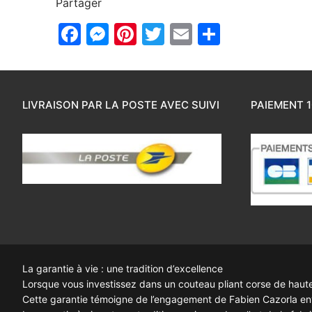
Partager
Facebook
Messenger
Pinterest
Twitter
Email
Partager
LIVRAISON PAR LA POSTE AVEC SUIVI
PAIEMENT 1
La garantie à vie : une tradition d’excellence
Lorsque vous investissez dans un couteau pliant corse de haute q
Cette garantie témoigne de l’engagement de Fabien Cazorla enve