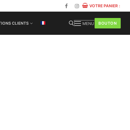
VOTRE PANIER
:
BOUTON
IONS CLIENTS
MENU