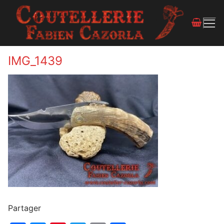
IMG_1439
Partager