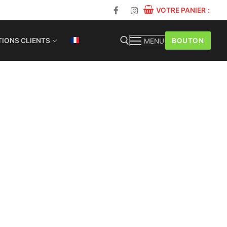
VOTRE PANIER
:
BOUTON
IONS CLIENTS
MENU