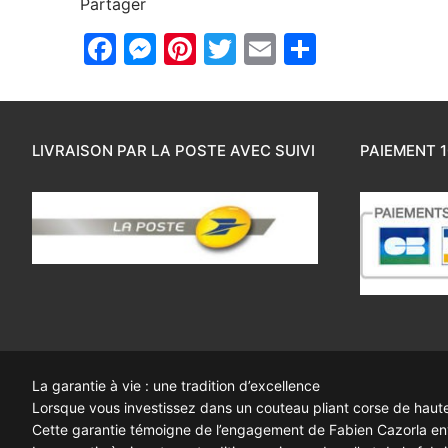
Partager
Facebook
Messenger
Pinterest
Twitter
Email
Partager
LIVRAISON PAR LA POSTE AVEC SUIVI
PAIEMENT 1
La garantie à vie : une tradition d’excellence
Lorsque vous investissez dans un couteau pliant corse de haute q
Cette garantie témoigne de l’engagement de Fabien Cazorla enve