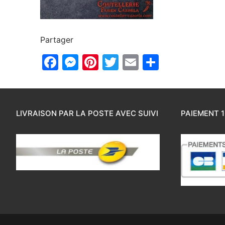
Partager
Facebook
Messenger
Pinterest
Twitter
Email
Partager
LIVRAISON PAR LA POSTE AVEC SUIVI
PAIEMENT 1