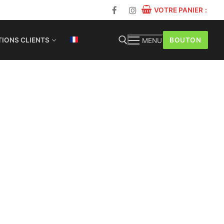
VOTRE PANIER
:
BOUTON
IONS CLIENTS
MENU