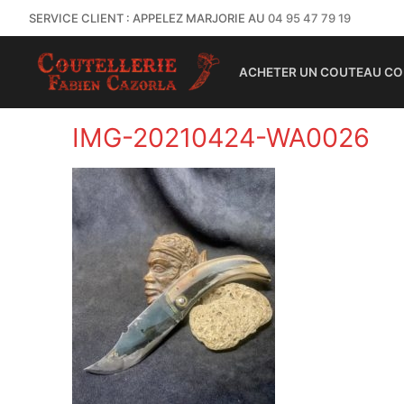
SERVICE CLIENT : APPELEZ MARJORIE AU
04 95 47 79 19
ACHETER UN COUTEAU CO
IMG-20210424-WA0026