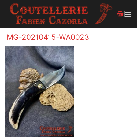
IMG-20210415-WA0023