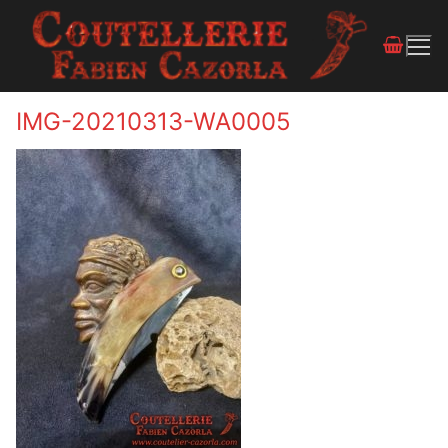
IMG-20210313-WA0005