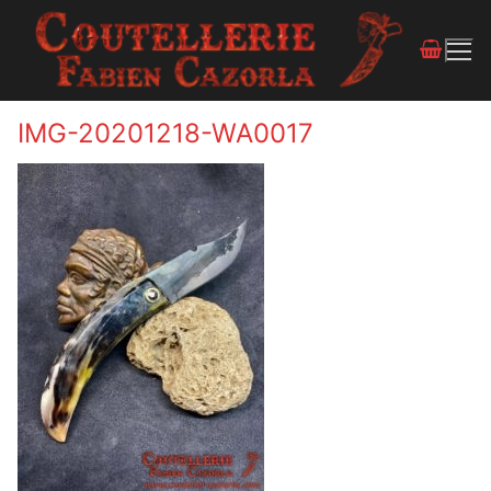
IMG-20201218-WA0017