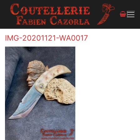
IMG-20201121-WA0017