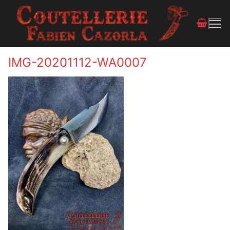
IMG-20201112-WA0007