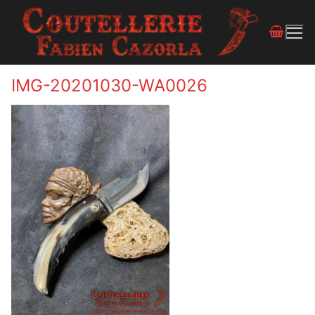
IMG-20201030-WA0026