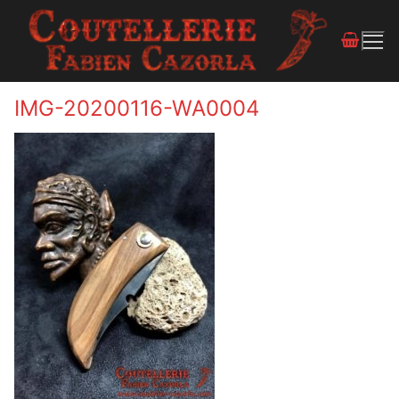
IMG-20200116-WA0004