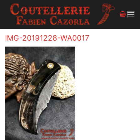
IMG-20191228-WA0017