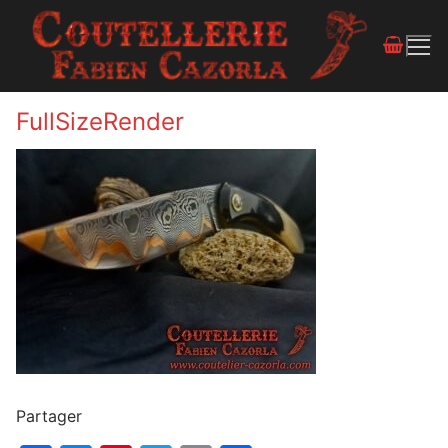
FullSizeRender
Partager