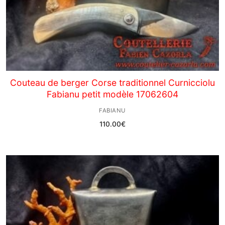
Couteau de berger Corse traditionnel Curnicciolu
Fabianu petit modèle 17062604
FABIANU
110.00
€