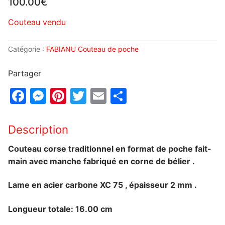
100.00
€
Couteau vendu
Catégorie :
FABIANU Couteau de poche
Partager
Facebook
Messenger
Pinterest
Twitter
Email
Partager
Description
Couteau corse traditionnel en format de poche fait-
main avec manche fabriqué en corne de bélier .
Lame en acier carbone XC 75 , épaisseur 2 mm .
Longueur totale: 16.00 cm