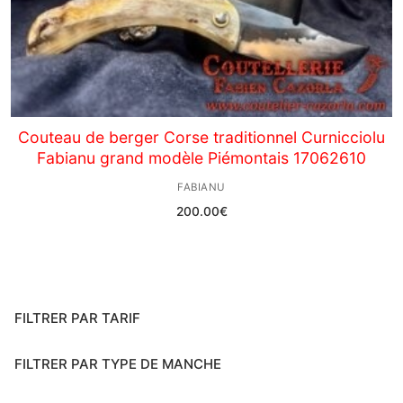
Couteau de berger Corse traditionnel Curnicciolu
Fabianu grand modèle Piémontais 17062610
FABIANU
200.00
€
FILTRER PAR TARIF
FILTRER PAR TYPE DE MANCHE