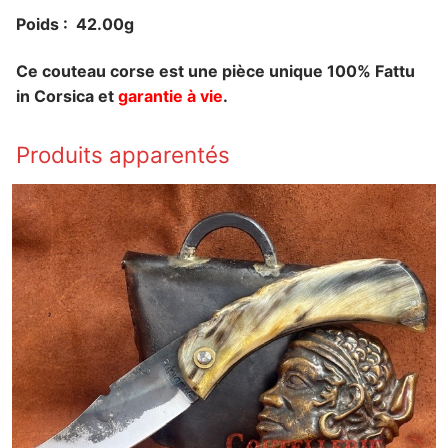
Poids : 42.00g
Ce couteau corse est une pièce unique 100% Fattu
in Corsica et
garantie à vie
.
Produits apparentés