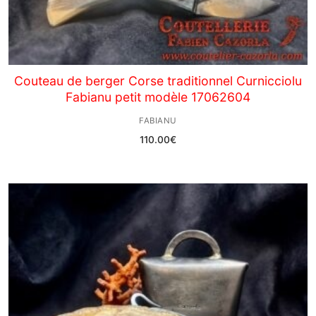
Couteau de berger Corse traditionnel Curnicciolu
Fabianu petit modèle 17062604
FABIANU
110.00
€