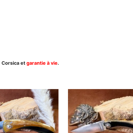
 Corsica et
garantie à vie
.