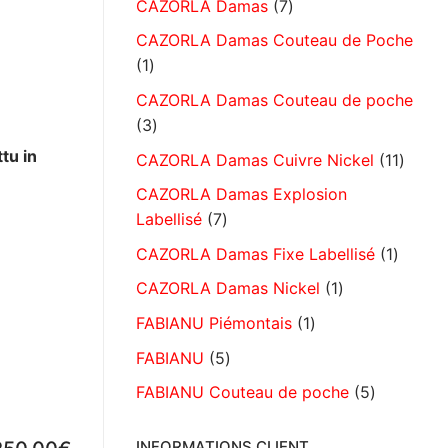
CAZORLA Damas
7
CAZORLA Damas Couteau de Poche
1
CAZORLA Damas Couteau de poche
3
tu in
CAZORLA Damas Cuivre Nickel
11
CAZORLA Damas Explosion
Labellisé
7
CAZORLA Damas Fixe Labellisé
1
CAZORLA Damas Nickel
1
FABIANU Piémontais
1
FABIANU
5
FABIANU Couteau de poche
5
INFORMATIONS CLIENT