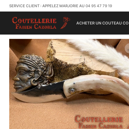
SERVICE CLIENT : APPELEZ MARJORIE AU
04 95 47 79 19
ACHETER UN COUTEAU CO