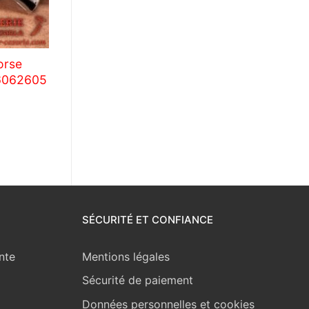
orse
06062605
SÉCURITÉ ET CONFIANCE
nte
Mentions légales
Sécurité de paiement
Données personnelles et cookies