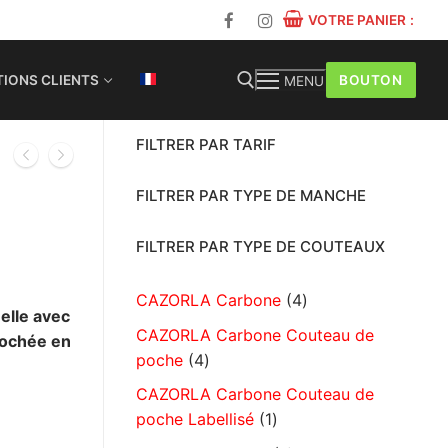
VOTRE PANIER
:
BOUTON
IONS CLIENTS
MENU
FILTRER PAR TARIF
FILTRER PAR TYPE DE MANCHE
FILTRER PAR TYPE DE COUTEAUX
CAZORLA Carbone
4
elle avec
CAZORLA Carbone Couteau de
lochée en
poche
4
CAZORLA Carbone Couteau de
poche Labellisé
1