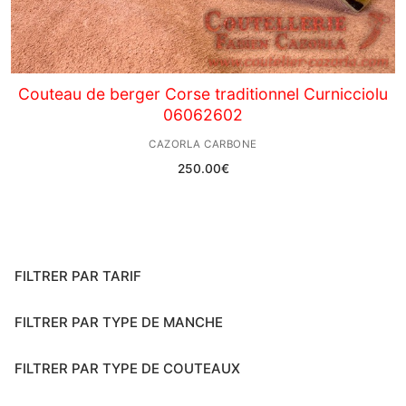
Couteau de berger Corse traditionnel Curnicciolu
06062602
CAZORLA CARBONE
250.00
€
FILTRER PAR TARIF
FILTRER PAR TYPE DE MANCHE
FILTRER PAR TYPE DE COUTEAUX