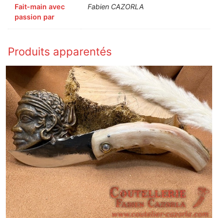
Fait-main avec
Fabien CAZORLA
passion par
Produits apparentés