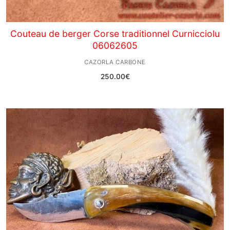
Couteau de berger Corse traditionnel Curnicciolu
06062605
CAZORLA CARBONE
250.00
€