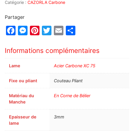
Catégorie :
CAZORLA Carbone
Partager
Facebook
Messenger
Pinterest
Twitter
Email
Partager
Informations complémentaires
Lame
Acier Carbone XC 75
Fixe ou pliant
Couteau Pliant
Matériau du
En Corne de Bélier
Manche
Epaisseur de
3mm
lame