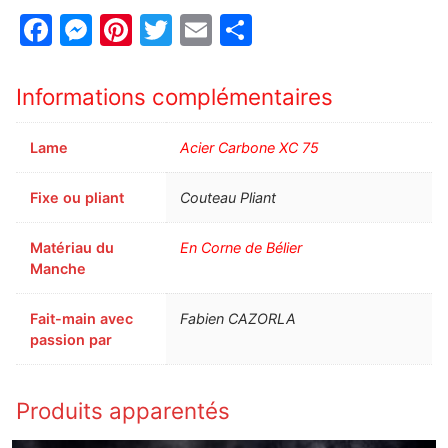
Facebook
Messenger
Pinterest
Twitter
Email
Partager
Informations complémentaires
Lame
Acier Carbone XC 75
Fixe ou pliant
Couteau Pliant
Matériau du
En Corne de Bélier
Manche
Fait-main avec
Fabien CAZORLA
passion par
Produits apparentés