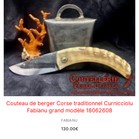
Couteau de berger Corse traditionnel Curnicciolu
Fabianu grand modèle 18062608
FABIANU
130.00
€