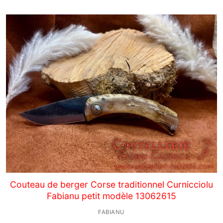
Couteau de berger Corse traditionnel Curnicciolu
Fabianu petit modèle 13062615
FABIANU