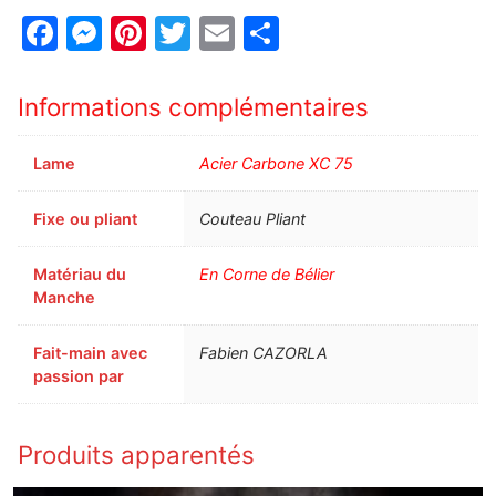
Facebook
Messenger
Pinterest
Twitter
Email
Partager
Informations complémentaires
Lame
Acier Carbone XC 75
Fixe ou pliant
Couteau Pliant
Matériau du
En Corne de Bélier
Manche
Fait-main avec
Fabien CAZORLA
passion par
Produits apparentés