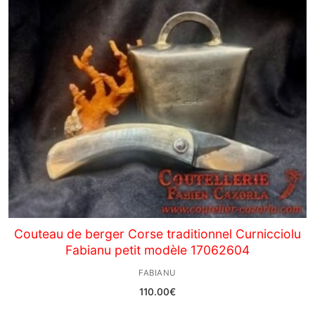
Couteau de berger Corse traditionnel Curnicciolu
Fabianu petit modèle 17062604
FABIANU
110.00
€