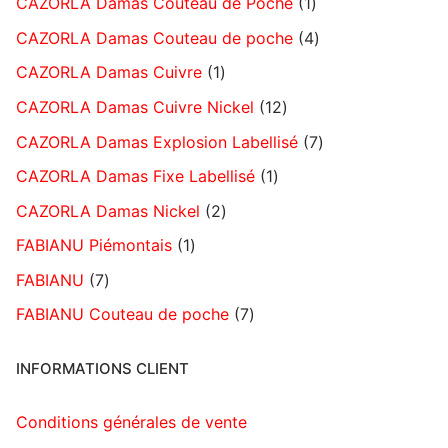
CAZORLA Damas Couteau de Poche
1
CAZORLA Damas Couteau de poche
4
CAZORLA Damas Cuivre
1
CAZORLA Damas Cuivre Nickel
12
CAZORLA Damas Explosion Labellisé
7
CAZORLA Damas Fixe Labellisé
1
CAZORLA Damas Nickel
2
FABIANU Piémontais
1
FABIANU
7
FABIANU Couteau de poche
7
INFORMATIONS CLIENT
Conditions générales de vente