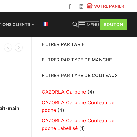
VOTRE PANIER
:
BOUTON
IONS CLIENTS
MENU
FILTRER PAR TARIF
FILTRER PAR TYPE DE MANCHE
FILTRER PAR TYPE DE COUTEAUX
CAZORLA Carbone
4
CAZORLA Carbone Couteau de
ait-main
poche
4
CAZORLA Carbone Couteau de
poche Labellisé
1