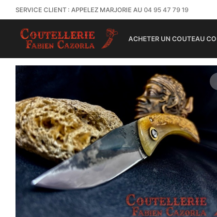
SERVICE CLIENT : APPELEZ MARJORIE AU
04 95 47 79 19
ACHETER UN COUTEAU CO