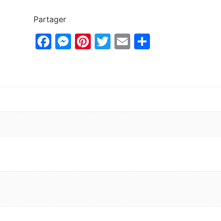
Partager
Facebook
Messenger
Pinterest
Twitter
Email
Partager