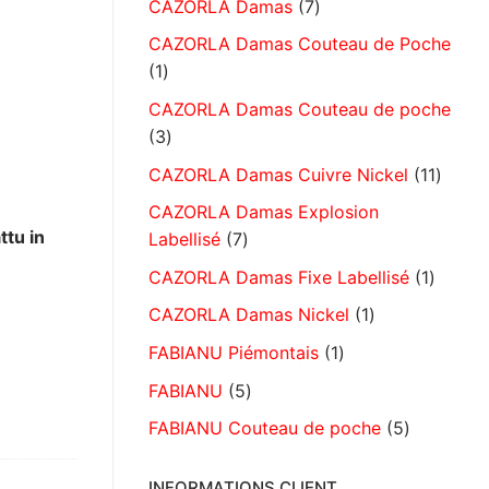
CAZORLA Damas
7
CAZORLA Damas Couteau de Poche
1
CAZORLA Damas Couteau de poche
3
CAZORLA Damas Cuivre Nickel
11
CAZORLA Damas Explosion
ttu in
Labellisé
7
CAZORLA Damas Fixe Labellisé
1
CAZORLA Damas Nickel
1
FABIANU Piémontais
1
FABIANU
5
FABIANU Couteau de poche
5
INFORMATIONS CLIENT