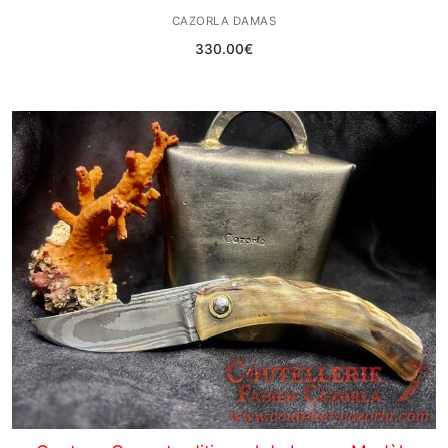
CAZORLA DAMAS
330.00
€