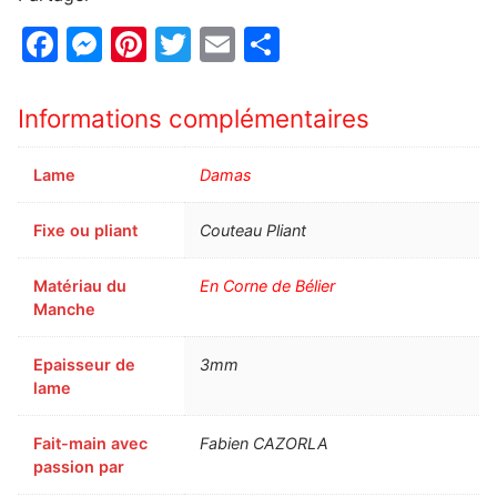
Facebook
Messenger
Pinterest
Twitter
Email
Partager
Informations complémentaires
Lame
Damas
Fixe ou pliant
Couteau Pliant
Matériau du
En Corne de Bélier
Manche
Epaisseur de
3mm
lame
Fait-main avec
Fabien CAZORLA
passion par