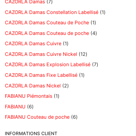
CAZORLA Damas
7
CAZORLA Damas Constellation Labellisé
1
CAZORLA Damas Couteau de Poche
1
CAZORLA Damas Couteau de poche
4
CAZORLA Damas Cuivre
1
CAZORLA Damas Cuivre Nickel
12
CAZORLA Damas Explosion Labellisé
7
CAZORLA Damas Fixe Labellisé
1
CAZORLA Damas Nickel
2
FABIANU Piémontais
1
FABIANU
6
FABIANU Couteau de poche
6
INFORMATIONS CLIENT