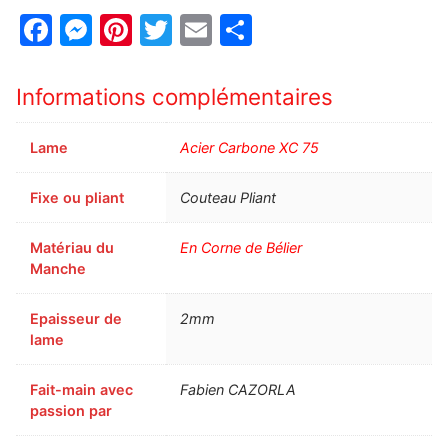
Facebook
Messenger
Pinterest
Twitter
Email
Partager
Informations complémentaires
Lame
Acier Carbone XC 75
Fixe ou pliant
Couteau Pliant
Matériau du
En Corne de Bélier
Manche
Epaisseur de
2mm
lame
Fait-main avec
Fabien CAZORLA
passion par