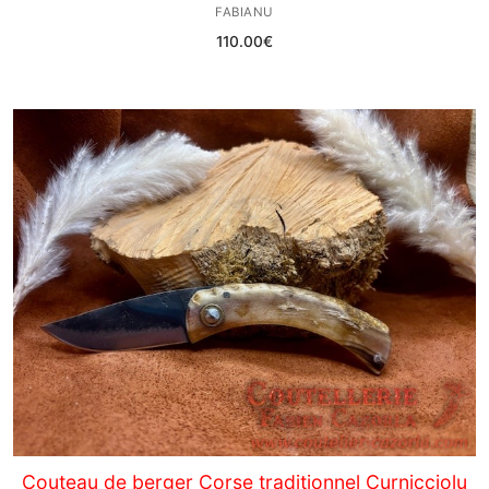
FABIANU
110.00
€
Couteau de berger Corse traditionnel Curnicciolu