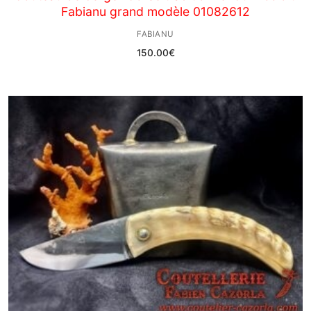
Fabianu grand modèle 01082612
FABIANU
150.00
€