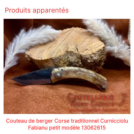
Produits apparentés
Couteau de berger Corse traditionnel Curnicciolu
Fabianu petit modèle 13062615