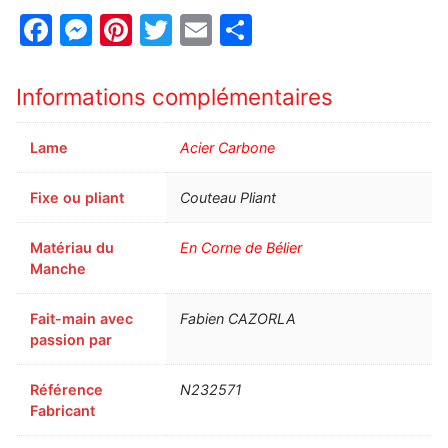
Facebook
Messenger
Pinterest
Twitter
Email
Partager
Informations complémentaires
Lame
Acier Carbone
Fixe ou pliant
Couteau Pliant
Matériau du
En Corne de Bélier
Manche
Fait-main avec
Fabien CAZORLA
passion par
Référence
N232571
Fabricant