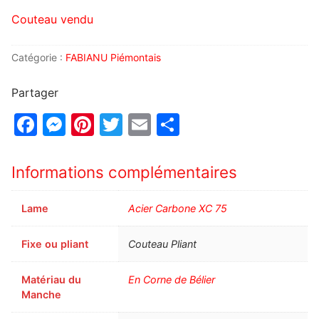
Couteau vendu
Catégorie :
FABIANU Piémontais
Partager
Facebook
Messenger
Pinterest
Twitter
Email
Partager
Informations complémentaires
Lame
Acier Carbone XC 75
Fixe ou pliant
Couteau Pliant
Matériau du
En Corne de Bélier
Manche