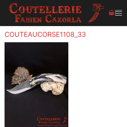
COUTEAUCORSE1108_33