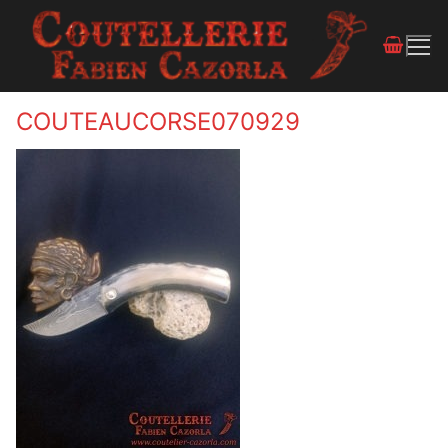
COUTEAUCORSE070929