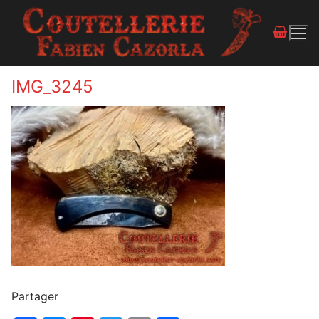
IMG_3245
Partager