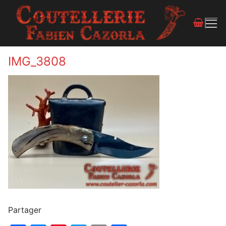
IMG_3808
Partager