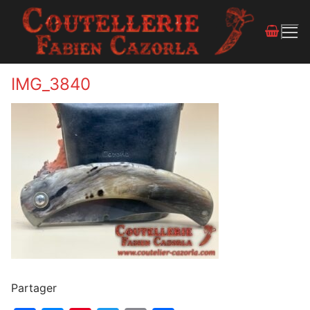
IMG_3840
Partager