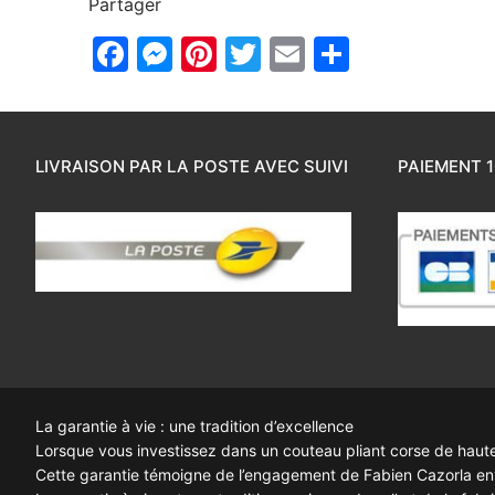
Partager
Facebook
Messenger
Pinterest
Twitter
Email
Partager
LIVRAISON PAR LA POSTE AVEC SUIVI
PAIEMENT 1
La garantie à vie : une tradition d’excellence
Lorsque vous investissez dans un couteau pliant corse de haute q
Cette garantie témoigne de l’engagement de Fabien Cazorla enve