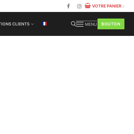
VOTRE PANIER
:
BOUTON
IONS CLIENTS
MENU