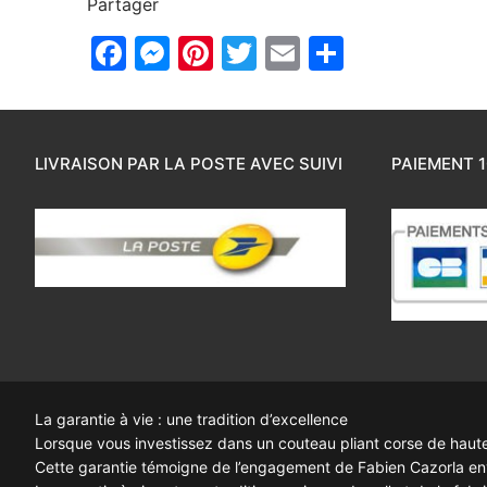
Partager
Facebook
Messenger
Pinterest
Twitter
Email
Partager
LIVRAISON PAR LA POSTE AVEC SUIVI
PAIEMENT 1
La garantie à vie : une tradition d’excellence
Lorsque vous investissez dans un couteau pliant corse de haute q
Cette garantie témoigne de l’engagement de Fabien Cazorla enve