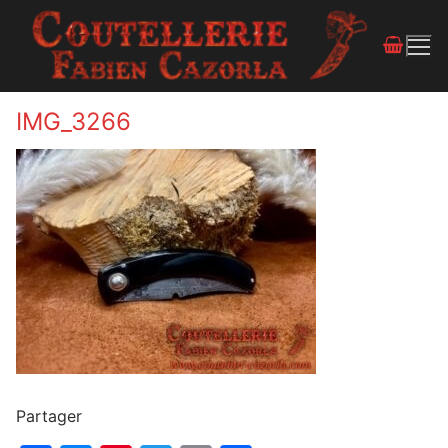
IMG_3266
Partager