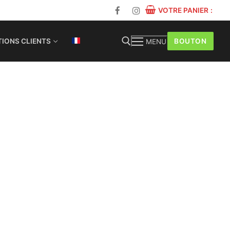
VOTRE PANIER
:
BOUTON
IONS CLIENTS
MENU