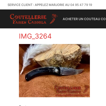
SERVICE CLIENT : APPELEZ MARJORIE AU
04 95 47 79 19
ACHETER UN COUTEAU CO
IMG_3264