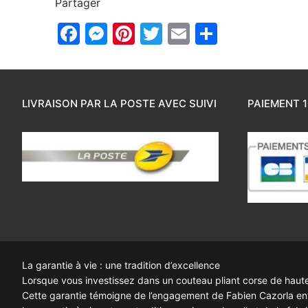
Partager
Facebook
Messenger
Pinterest
Twitter
Email
Partager
LIVRAISON PAR LA POSTE AVEC SUIVI
PAIEMENT 1
La garantie à vie : une tradition d’excellence
Lorsque vous investissez dans un couteau pliant corse de haute q
Cette garantie témoigne de l’engagement de Fabien Cazorla enve