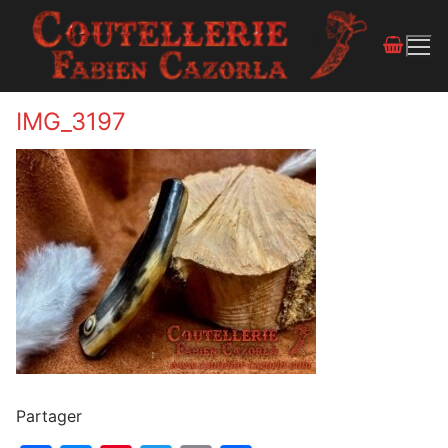
IMG_3197
Partager