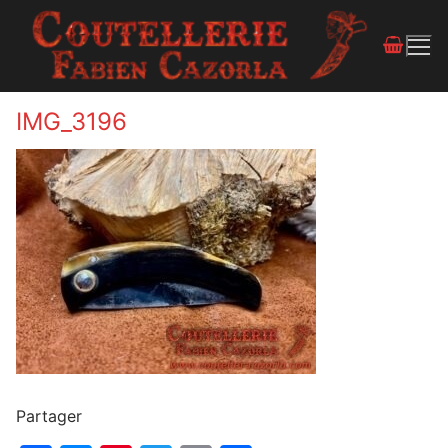
IMG_3196
Partager