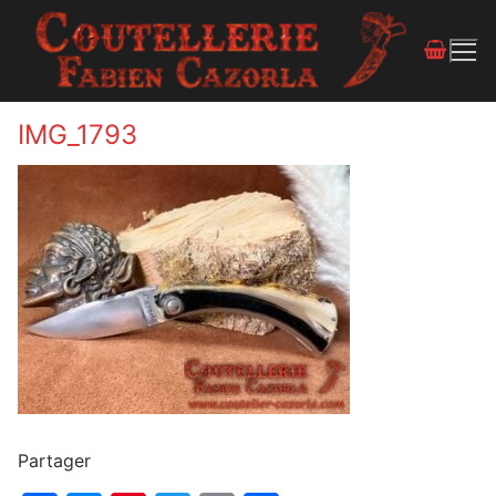
IMG_1793
Partager