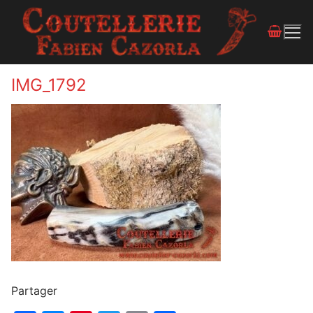
IMG_1792
Partager