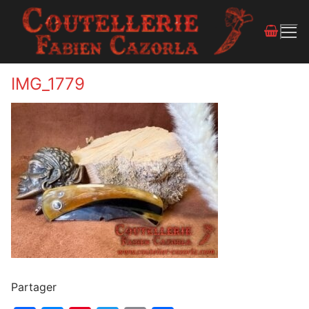
IMG_1779
Partager