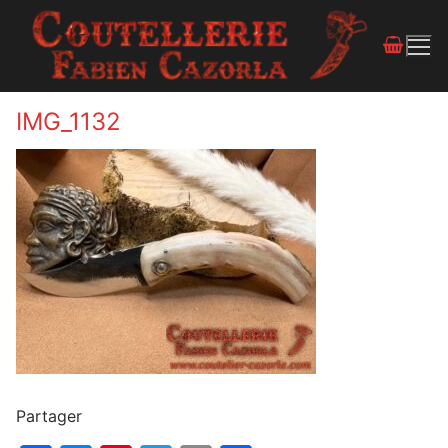
IMG_1132
Partager