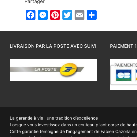
Partager
Facebook
Messenger
Pinterest
Twitter
Email
Partager
LIVRAISON PAR LA POSTE AVEC SUIVI
PAIEMENT 1
La garantie à vie : une tradition d’excellence
Lorsque vous investissez dans un couteau pliant corse de haute q
Cette garantie témoigne de l’engagement de Fabien Cazorla enve