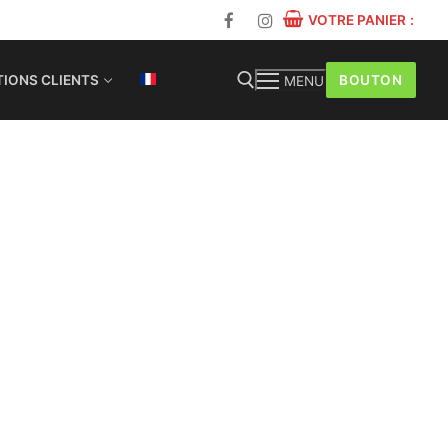
VOTRE PANIER
:
BOUTON
IONS CLIENTS
MENU