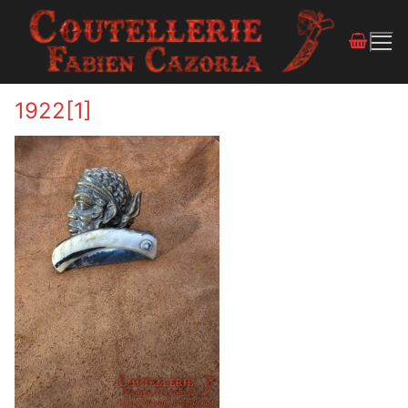
1922[1]