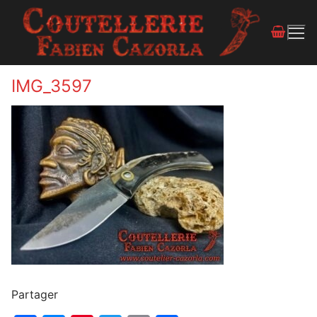
IMG_3597
Partager