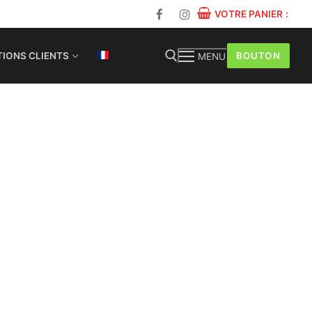
VOTRE PANIER
:
BOUTON
IONS CLIENTS
MENU