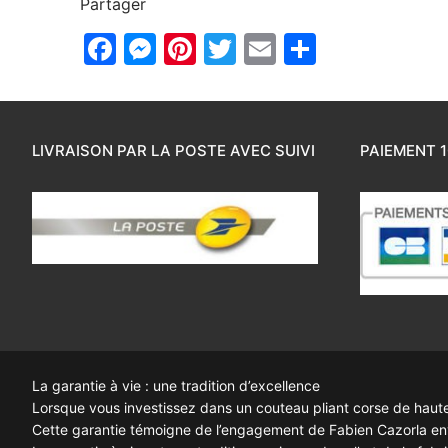
Partager
Facebook
Messenger
Pinterest
Twitter
Email
Partager
LIVRAISON PAR LA POSTE AVEC SUIVI
PAIEMENT 1
La garantie à vie : une tradition d’excellence
Lorsque vous investissez dans un couteau pliant corse de haute q
Cette garantie témoigne de l’engagement de Fabien Cazorla enve