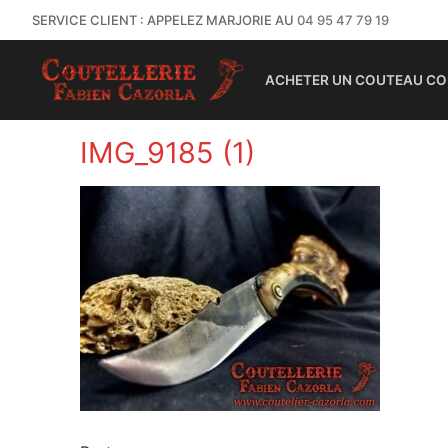
SERVICE CLIENT : APPELEZ MARJORIE AU
04 95 47 79 19
ACHETER UN COUTEAU CO
IMG_9185 (1)