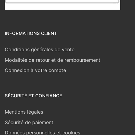
INFORMATIONS CLIENT
Conditions générales de vente
Modalités de retour et de remboursement
Connexion à votre compte
SÉCURITÉ ET CONFIANCE
Mentions légales
Sécurité de paiement
Données personnelles et cookies