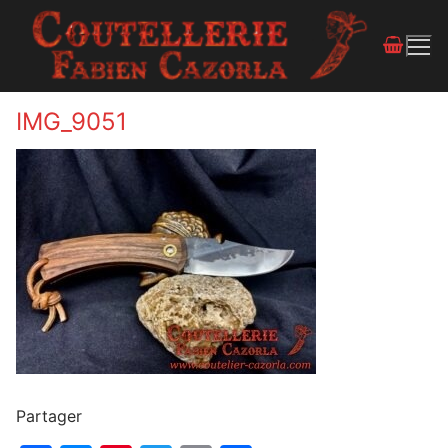
IMG_9051
Partager