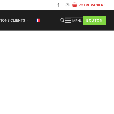
VOTRE PANIER
:
BOUTON
IONS CLIENTS
MENU