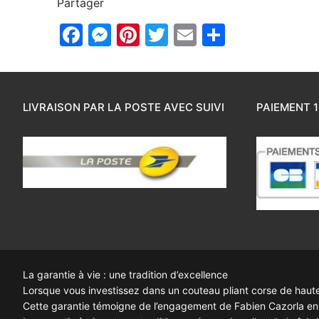
Partager
Facebook
Messenger
Pinterest
Twitter
Email
Partager
LIVRAISON PAR LA POSTE AVEC SUIVI
PAIEMENT 1
La garantie à vie : une tradition d’excellence
Lorsque vous investissez dans un couteau pliant corse de haute q
Cette garantie témoigne de l’engagement de Fabien Cazorla enve