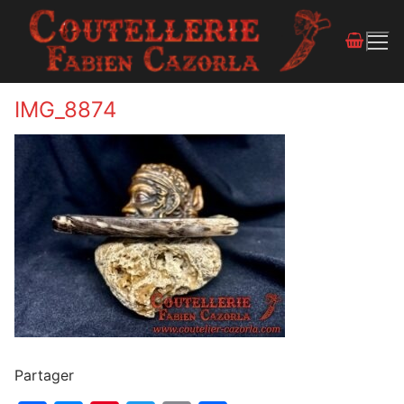
IMG_8874
Partager