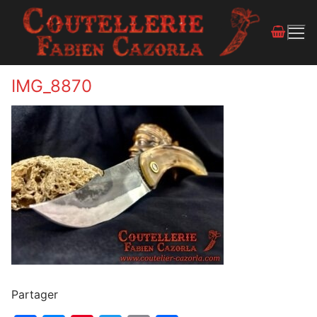
IMG_8870
Partager