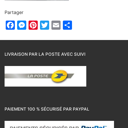
Partager
Facebook
Messenger
Pinterest
Twitter
Email
Partager
LIVRAISON PAR LA POSTE AVEC SUIVI
PAIEMENT 100 % SÉCURISÉ PAR PAYPAL