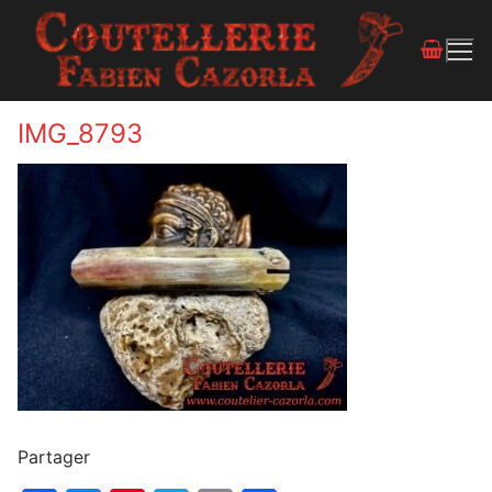
IMG_8793
Partager